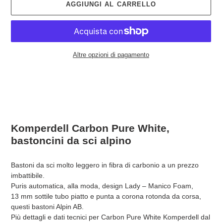
AGGIUNGI AL CARRELLO
Altre opzioni di pagamento
Inserimento
del
prodotto
nel
carrello
Komperdell Carbon Pure White,
bastoncini da sci alpino
Bastoni da sci molto leggero in fibra di carbonio a un prezzo
imbattibile.
Puris automatica, alla moda, design Lady – Manico Foam,
13 mm sottile tubo piatto e punta a corona rotonda da corsa,
questi bastoni Alpin AB.
Più dettagli e dati tecnici per Carbon Pure White Komperdell dal