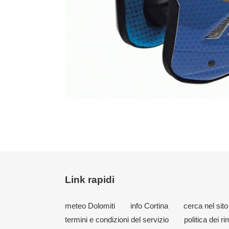
Link rapidi
meteo Dolomiti
info Cortina
cerca nel sito
termini e condizioni del servizio
politica dei r