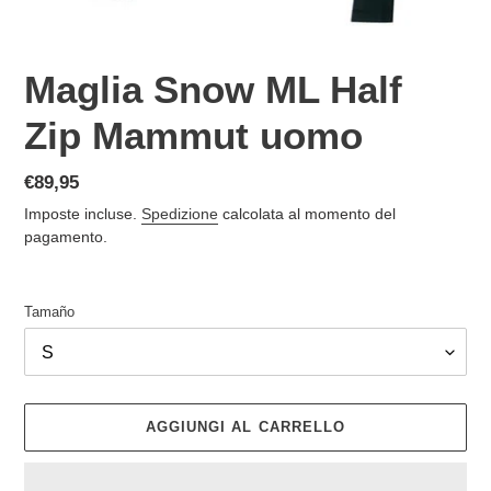
Maglia Snow ML Half
Zip Mammut uomo
Prezzo
€89,95
di
Imposte incluse.
Spedizione
calcolata al momento del
listino
pagamento.
Tamaño
AGGIUNGI AL CARRELLO