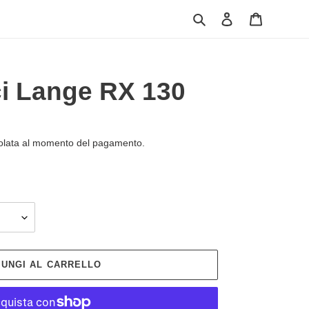
Cerca
Accedi
Carrello
ci Lange RX 130
olata al momento del pagamento.
IUNGI AL CARRELLO