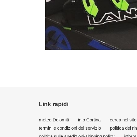
Link rapidi
meteo Dolomiti
info Cortina
cerca nel sito
termini e condizioni del servizio
politica dei r
politica sulle spedizioni/shipping policy
inform