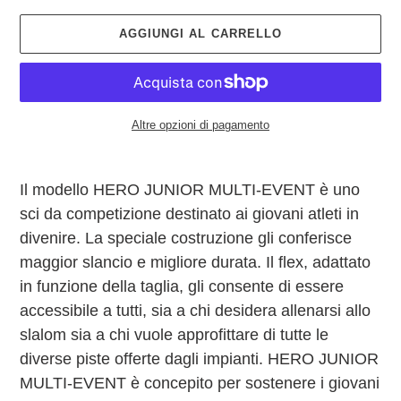
AGGIUNGI AL CARRELLO
Altre opzioni di pagamento
Inserimento
del
Il modello HERO JUNIOR MULTI-EVENT è uno
prodotto
sci da competizione destinato ai giovani atleti in
nel
carrello
divenire. La speciale costruzione gli conferisce
maggior slancio e migliore durata. Il flex, adattato
in funzione della taglia, gli consente di essere
accessibile a tutti, sia a chi desidera allenarsi allo
slalom sia a chi vuole approfittare di tutte le
diverse piste offerte dagli impianti. HERO JUNIOR
MULTI-EVENT è concepito per sostenere i giovani