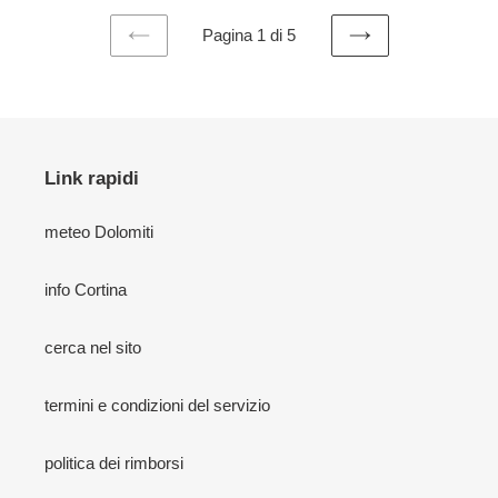
Pagina 1 di 5
PAGINA
PAGINA
PRECEDENTE
SUCCESSIVA
Link rapidi
meteo Dolomiti
info Cortina
cerca nel sito
termini e condizioni del servizio
politica dei rimborsi